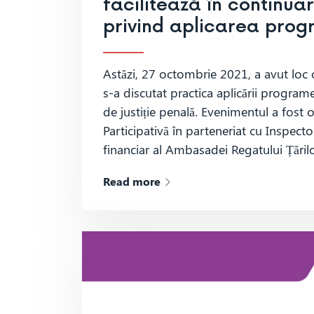
facilitează în continua
privind aplicarea prog
Astăzi, 27 octombrie 2021, a avut loc
s-a discutat practica aplicării program
de justiție penală. Evenimentul a fost 
Participativă în parteneriat cu Inspecto
financiar al Ambasadei Regatului Țăril
Read more