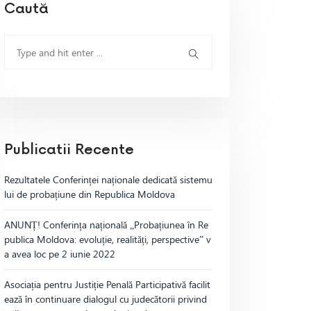
Caută
Publicatii Recente
Rezultatele Conferinței naționale dedicată sistemu
lui de probațiune din Republica Moldova
ANUNȚ! Conferința națională „Probațiunea în Re
publica Moldova: evoluție, realități, perspective” v
a avea loc pe 2 iunie 2022
Asociația pentru Justiție Penală Participativă facilit
ează în continuare dialogul cu judecătorii privind