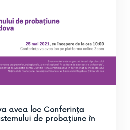
va avea loc Conferința
stemului de probațiune în