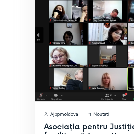
Ajppmoldova
Noutati
Asociația pentru Justiț