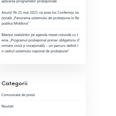
aplicarea programelor probaționale
Anunț! Pe 25 mai 2021 va avea loc Conferința na
țională „Panorama sistemului de probațiune în Re
publica Moldova”
Bilanțul realizărilor pe agenda mesei rotunde cu t
ema „Programul probațional primar obligatoriu (f
ormare civică și vocațională) – un parcurs definit î
n cadrul sistemului național de probațiune”
Categorii
Comunicate de presă
Noutati