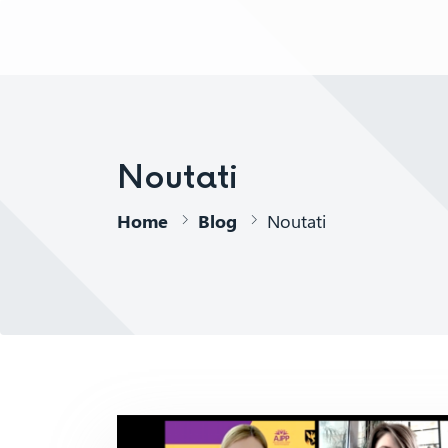
AJPP
Noutati
Home
Blog
Noutati