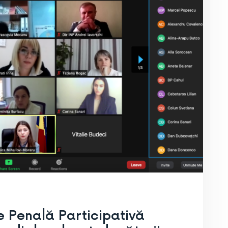
ie Penală Participativă