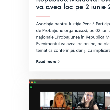
va avea loc pe 2 iunie
Asociația pentru Justiție Penală Partici
de Probațiune organizează, pe 02 iunie
naționale „Probațiunea în Republica Mol
Evenimentul va avea loc online, pe pl
tematica conferinței, dar și cu implicar
Read more