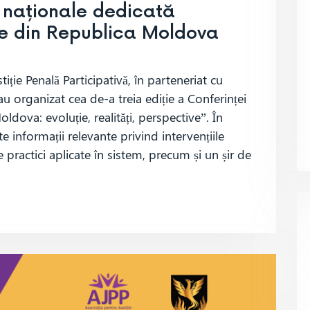
i naționale dedicată
ne din Republica Moldova
tiție Penală Participativă, în parteneriat cu
u organizat cea de-a treia ediție a Conferinței
dova: evoluție, realități, perspective”. În
 informații relevante privind intervențiile
 practici aplicate în sistem, precum și un șir de