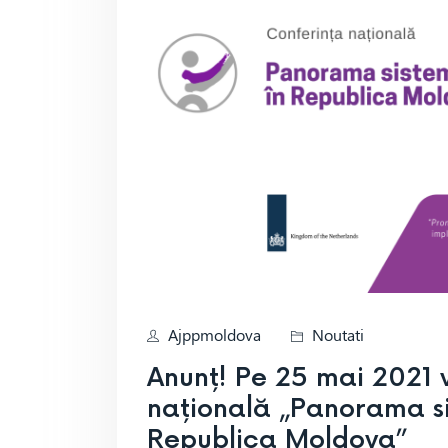
Ajppmoldova
Noutati
Anunț! Pe 25 mai 2021 
națională „Panorama si
Republica Moldova”