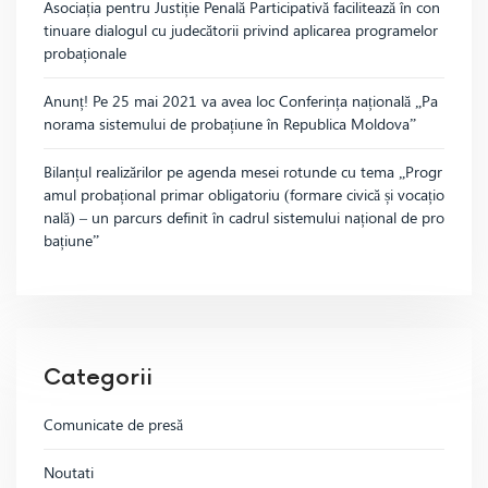
Asociația pentru Justiție Penală Participativă facilitează în con
tinuare dialogul cu judecătorii privind aplicarea programelor
probaționale
Anunț! Pe 25 mai 2021 va avea loc Conferința națională „Pa
norama sistemului de probațiune în Republica Moldova”
Bilanțul realizărilor pe agenda mesei rotunde cu tema „Progr
amul probațional primar obligatoriu (formare civică și vocațio
nală) – un parcurs definit în cadrul sistemului național de pro
bațiune”
Categorii
Comunicate de presă
Noutati