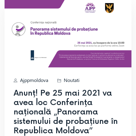
Ajppmoldova
Noutati
Anunț! Pe 25 mai 2021 va
avea loc Conferința
națională „Panorama
sistemului de probațiune în
Republica Moldova”