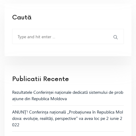
Caută
Publicatii Recente
Rezultatele Conferinței naționale dedicată sistemului de prob
ațiune din Republica Moldova
ANUNȚ! Conferința națională „Probațiunea în Republica Mol
dova: evoluție, realități, perspective” va avea loc pe 2 iunie 2
022