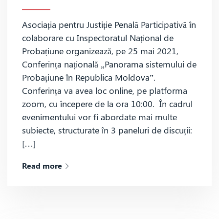
Asociația pentru Justiție Penală Participativă în
colaborare cu Inspectoratul Național de
Probațiune organizează, pe 25 mai 2021,
Conferința națională „Panorama sistemului de
Probațiune în Republica Moldova”.
Conferința va avea loc online, pe platforma
zoom, cu începere de la ora 10:00. În cadrul
evenimentului vor fi abordate mai multe
subiecte, structurate în 3 paneluri de discuții:
[…]
Read more