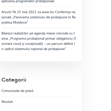
aplicarea programelor probaționale
Anunț! Pe 25 mai 2021 va avea loc Conferința na
țională „Panorama sistemului de probațiune în Re
publica Moldova”
Bilanțul realizărilor pe agenda mesei rotunde cu t
ema „Programul probațional primar obligatoriu (f
ormare civică și vocațională) – un parcurs definit î
n cadrul sistemului național de probațiune”
Categorii
Comunicate de presă
Noutati