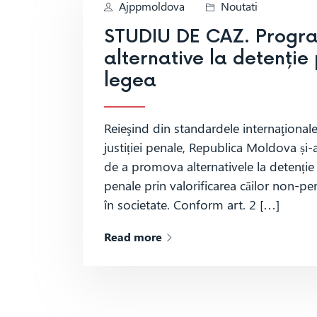
Ajppmoldova
Noutati
STUDIU DE CAZ. Progra
alternative la detenție 
legea
Reieşind din standardele internaţionale
justiției penale, Republica Moldova și-a
de a promova alternativele la detenție ș
penale prin valorificarea căilor non-pe
în societate. Conform art. 2 […]
Read more