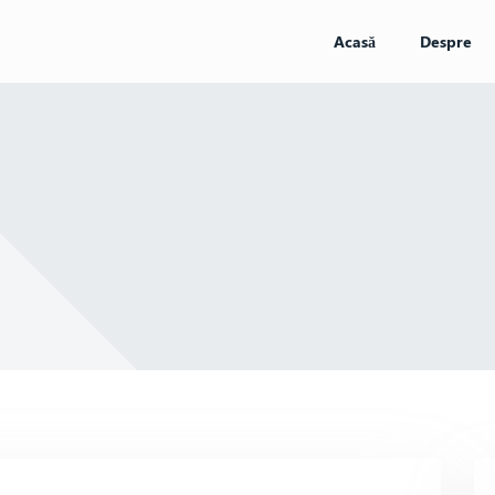
Acasă
Despre