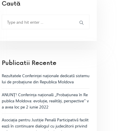
Caută
Publicatii Recente
Rezultatele Conferinței naționale dedicată sistemu
lui de probațiune din Republica Moldova
ANUNȚ! Conferința națională „Probațiunea în Re
publica Moldova: evoluție, realități, perspective” v
a avea loc pe 2 iunie 2022
Asociația pentru Justiție Penală Participativă facilit
ează în continuare dialogul cu judecătorii privind