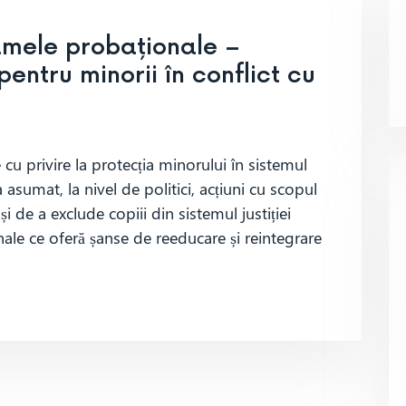
mele probaționale –
pentru minorii în conflict cu
 cu privire la protecția minorului în sistemul
 asumat, la nivel de politici, acțiuni cu scopul
i de a exclude copiii din sistemul justiției
nale ce oferă șanse de reeducare și reintegrare