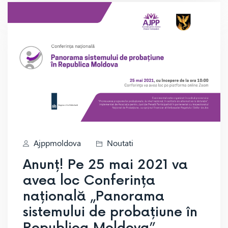
Ajppmoldova
Noutati
Anunț! Pe 25 mai 2021 va
avea loc Conferința
națională „Panorama
sistemului de probațiune în