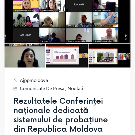
Ajppmoldova
Comunicate De Presă
,
Noutati
Rezultatele Conferinței
naționale dedicată
sistemului de probațiune
din Republica Moldova