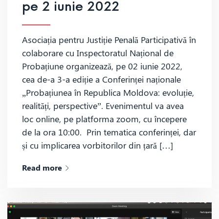
pe 2 iunie 2022
Asociația pentru Justiție Penală Participativă în
colaborare cu Inspectoratul Național de
Probațiune organizează, pe 02 iunie 2022,
cea de-a 3-a ediție a Conferinței naționale
„Probațiunea în Republica Moldova: evoluție,
realități, perspective”. Evenimentul va avea
loc online, pe platforma zoom, cu începere
de la ora 10:00. Prin tematica conferinței, dar
și cu implicarea vorbitorilor din țară […]
Read more