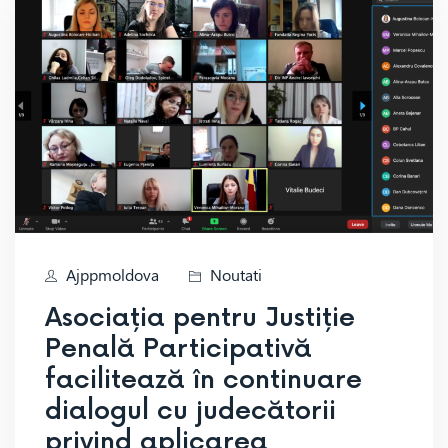
Ajppmoldova
Noutati
Asociația pentru Justiție
Penală Participativă
facilitează în continuare
dialogul cu judecătorii
privind aplicarea