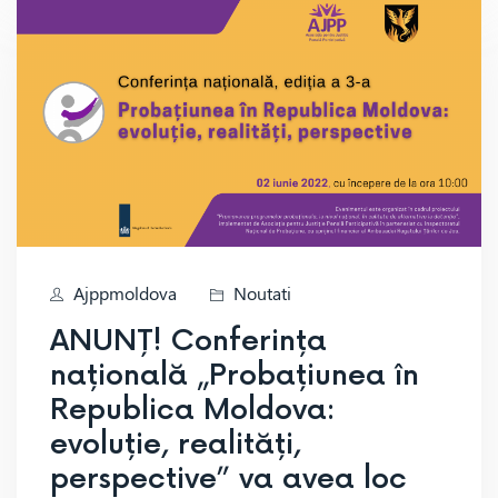
Ajppmoldova
Noutati
ANUNȚ! Conferința
națională „Probațiunea în
Republica Moldova:
evoluție, realități,
perspective” va avea loc