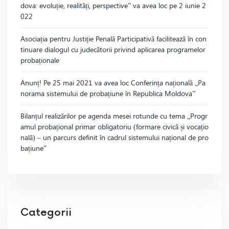
dova: evoluție, realități, perspective” va avea loc pe 2 iunie 2
022
Asociația pentru Justiție Penală Participativă facilitează în con
tinuare dialogul cu judecătorii privind aplicarea programelor
probaționale
Anunț! Pe 25 mai 2021 va avea loc Conferința națională „Pa
norama sistemului de probațiune în Republica Moldova”
Bilanțul realizărilor pe agenda mesei rotunde cu tema „Progr
amul probațional primar obligatoriu (formare civică și vocațio
nală) – un parcurs definit în cadrul sistemului național de pro
bațiune”
Categorii