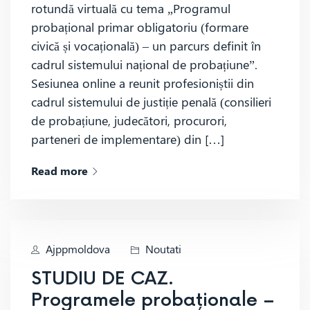
rotundă virtuală cu tema „Programul
probațional primar obligatoriu (formare
civică și vocațională) – un parcurs definit în
cadrul sistemului național de probațiune”.
Sesiunea online a reunit profesioniștii din
cadrul sistemului de justiție penală (consilieri
de probațiune, judecători, procurori,
parteneri de implementare) din […]
Read more
Ajppmoldova
Noutati
STUDIU DE CAZ.
Programele probaționale –