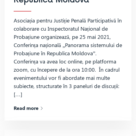
Republica Moldova”
Asociația pentru Justiție Penală Participativă în
colaborare cu Inspectoratul Național de
Probațiune organizează, pe 25 mai 2021,
Conferința națională „Panorama sistemului de
Probațiune în Republica Moldova”.
Conferința va avea loc online, pe platforma
zoom, cu începere de la ora 10:00. În cadrul
evenimentului vor fi abordate mai multe
subiecte, structurate în 3 paneluri de discuții:
[…]
Read more