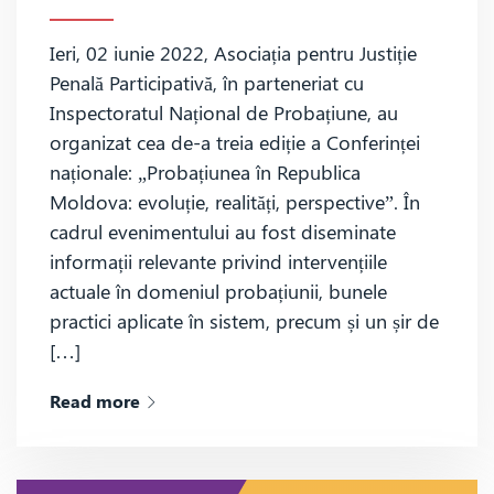
Ieri, 02 iunie 2022, Asociația pentru Justiție
Penală Participativă, în parteneriat cu
Inspectoratul Național de Probațiune, au
organizat cea de-a treia ediție a Conferinței
naționale: „Probațiunea în Republica
Moldova: evoluție, realități, perspective”. În
cadrul evenimentului au fost diseminate
informații relevante privind intervențiile
actuale în domeniul probațiunii, bunele
practici aplicate în sistem, precum și un șir de
[…]
Read more