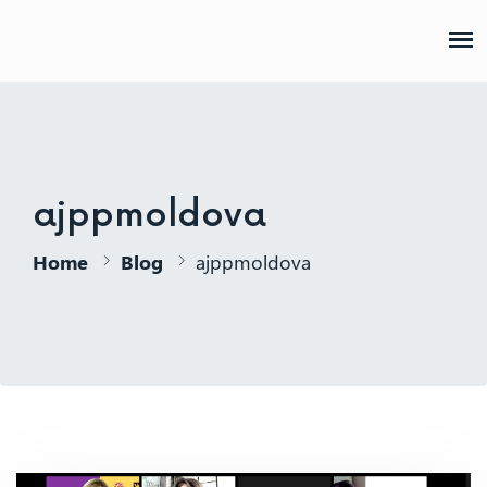
AJPP
ajppmoldova
Home
Blog
ajppmoldova