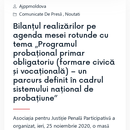
Ajppmoldova
Comunicate De Presă
,
Noutati
Bilanțul realizărilor pe
agenda mesei rotunde cu
tema „Programul
probațional primar
obligatoriu (formare civică
și vocațională) – un
parcurs definit în cadrul
sistemului național de
probațiune”
Asociația pentru Justiție Penală Participativă a
organizat, ieri, 25 noiembrie 2020, o masă