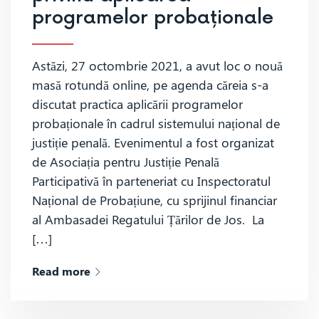
programelor probaționale
Astăzi, 27 octombrie 2021, a avut loc o nouă
masă rotundă online, pe agenda căreia s-a
discutat practica aplicării programelor
probaționale în cadrul sistemului național de
justiție penală. Evenimentul a fost organizat
de Asociația pentru Justiție Penală
Participativă în parteneriat cu Inspectoratul
Național de Probațiune, cu sprijinul financiar
al Ambasadei Regatului Țărilor de Jos. La
[…]
Read more