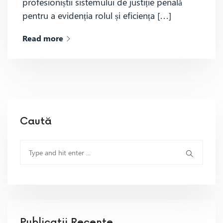
profesioniștii sistemului de justiție penală
pentru a evidenția rolul și eficiența […]
Read more
Caută
Publicatii Recente