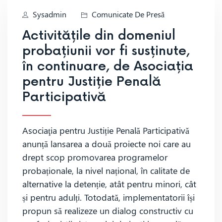
Sysadmin
Comunicate De Presă
Activitățile din domeniul
probațiunii vor fi susținute,
în continuare, de Asociația
pentru Justiție Penală
Participativă
Asociaţia pentru Justiție Penală Participativă
anunță lansarea a două proiecte noi care au
drept scop promovarea programelor
probaționale, la nivel național, în calitate de
alternative la detenție, atât pentru minori, cât
și pentru adulți. Totodată, implementatorii își
propun să realizeze un dialog constructiv cu