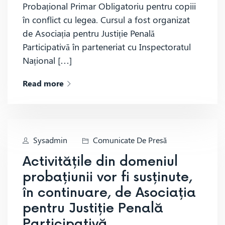
Probațional Primar Obligatoriu pentru copiii
în conflict cu legea. Cursul a fost organizat
de Asociația pentru Justiție Penală
Participativă în parteneriat cu Inspectoratul
Național […]
Read more
Sysadmin
Comunicate De Presă
Activitățile din domeniul
probațiunii vor fi susținute,
în continuare, de Asociația
pentru Justiție Penală
Participativă