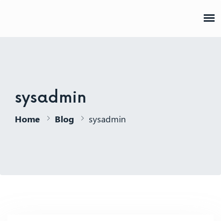
AJPP
sysadmin
Home
Blog
sysadmin