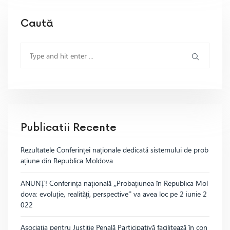
Caută
Publicatii Recente
Rezultatele Conferinței naționale dedicată sistemului de prob
ațiune din Republica Moldova
ANUNȚ! Conferința națională „Probațiunea în Republica Mol
dova: evoluție, realități, perspective” va avea loc pe 2 iunie 2
022
Asociația pentru Justiție Penală Participativă facilitează în con