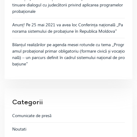
tinuare dialogul cu judecătorii privind aplicarea programelor
probaționale
Anunț! Pe 25 mai 2021 va avea loc Conferința națională „Pa
norama sistemului de probațiune în Republica Moldova”
Bilanțul realizărilor pe agenda mesei rotunde cu tema „Progr
amul probațional primar obligatoriu (formare civică și vocațio
nală) – un parcurs definit în cadrul sistemului național de pro
bațiune”
Categorii
Comunicate de presă
Noutati