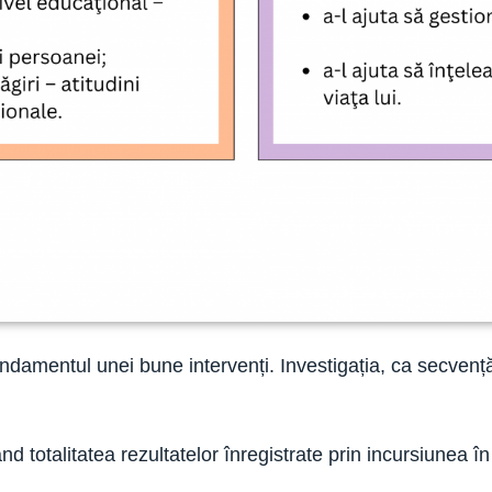
damentul unei bune intervenți. Investigația, ca secvență 
nd totalitatea rezultatelor înregistrate prin incursiunea î