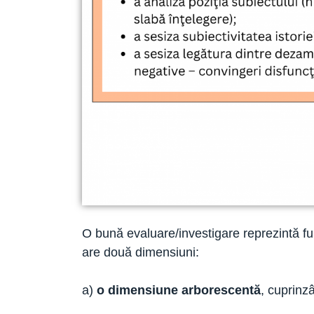
O bună evaluare/investigare reprezintă fun
are două dimensiuni:
a)
o dimensiune arborescentă
, cuprinzâ