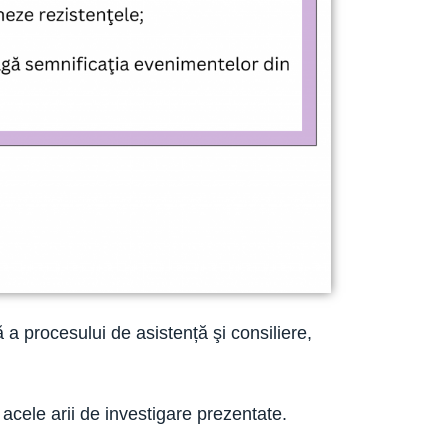
a procesului de asistență şi consiliere,
n acele arii de investigare prezentate.