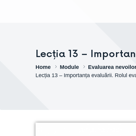
AJPP
Lecția 13 – Importanț
Home
Module
Evaluarea nevoilor 
Lecția 13 – Importanța evaluării. Rolul eva